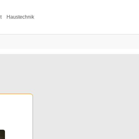
t
Haustechnik
k"