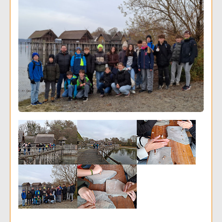
Show larger version
Show larger version
Show larger version
Show larger version
Show larger version