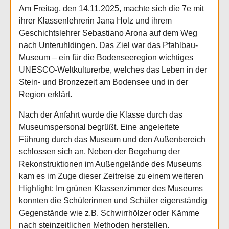
Am Freitag, den 14.11.2025, machte sich die 7e mit
ihrer Klassenlehrerin Jana Holz und ihrem
Geschichtslehrer Sebastiano Arona auf dem Weg
nach Unteruhldingen. Das Ziel war das Pfahlbau-
Museum – ein für die Bodenseeregion wichtiges
UNESCO-Weltkulturerbe, welches das Leben in der
Stein- und Bronzezeit am Bodensee und in der
Region erklärt.
Nach der Anfahrt wurde die Klasse durch das
Museumspersonal begrüßt. Eine angeleitete
Führung durch das Museum und den Außenbereich
schlossen sich an. Neben der Begehung der
Rekonstruktionen im Außengelände des Museums
kam es im Zuge dieser Zeitreise zu einem weiteren
Highlight: Im grünen Klassenzimmer des Museums
konnten die Schülerinnen und Schüler eigenständig
Gegenstände wie z.B. Schwirrhölzer oder Kämme
nach steinzeitlichen Methoden herstellen.